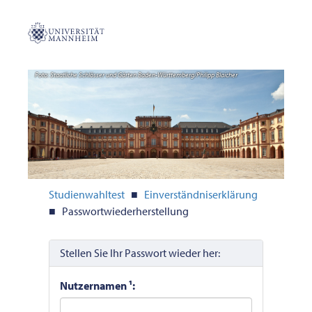
Foto: Staatliche Schlösser und Gärten Baden-Württemberg/Philipp Blaicher
Studienwahltest
■
Einverständniserklärung
■ Passwortwiederherstellung
Stellen Sie Ihr Passwort wieder her:
Nutzernamen ¹: